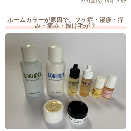
2021年10月13日 15:57
ホームカラーが原因で、フケ症・湿疹・痒
み・痛み・抜け毛が？