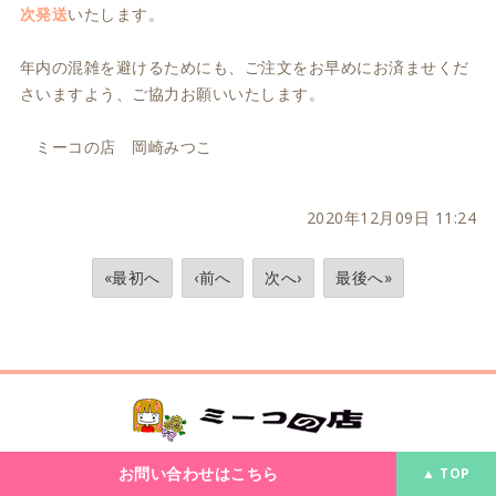
次発送
いたします。
年内の混雑を避けるためにも、ご注文をお早めにお済ませくだ
さいますよう、ご協力お願いいたします。
ミーコの店 岡崎みつこ
2020年12月09日 11:24
«最初へ
‹前へ
次へ›
最後へ»
お問い合わせはこちら
▲ TOP
所在地