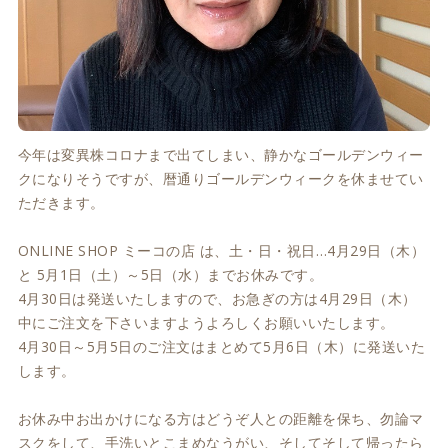
今年は変異株コロナまで出てしまい、静かなゴールデンウィー
クになりそうですが、暦通りゴールデンウィークを休ませてい
ただきます。
ONLINE SHOP ミーコの店 は、土・日・祝日…4月29日（木）
と 5月1日（土）～5日（水）までお休みです。
4月30日は発送いたしますので、お急ぎの方は4月29日（木）
中にご注文を下さいますようよろしくお願いいたします。
4月30日～5月5日のご注文はまとめて5月6日（木）に発送いた
します。
お休み中お出かけになる方はどうぞ人との距離を保ち、勿論マ
スクをして、手洗いとこまめなうがい、そしてそして帰ったら