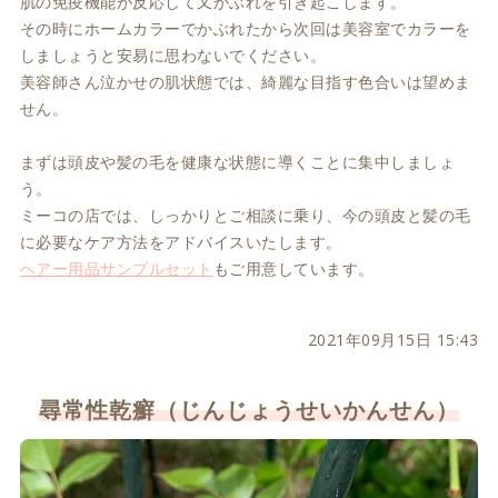
肌の免疫機能が反応して又かぶれを引き起こします。
その時にホームカラーでかぶれたから次回は美容室でカラーを
しましょうと安易に思わないでください。
美容師さん泣かせの肌状態では、綺麗な目指す色合いは望めま
せん。
まずは頭皮や髪の毛を健康な状態に導くことに集中しましょ
う。
ミーコの店では、しっかりとご相談に乗り、今の頭皮と髪の毛
に必要なケア方法をアドバイスいたします。
ヘアー用品サンプルセット
もご用意しています。
2021年09月15日 15:43
尋常性乾癬（じんじょうせいかんせん）