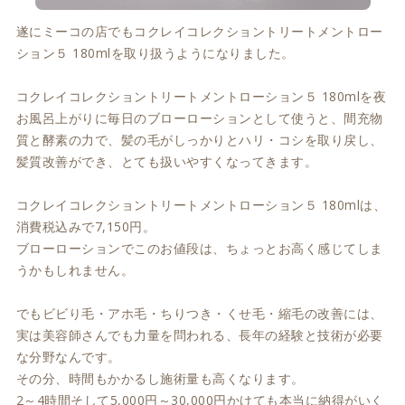
遂にミーコの店でもコクレイコレクショントリートメントロー
ション５ 180mlを取り扱うようになりました。
コクレイコレクショントリートメントローション５ 180mlを夜
お風呂上がりに毎日のブローローションとして使うと、間充物
質と酵素の力で、髪の毛がしっかりとハリ・コシを取り戻し、
髪質改善ができ、とても扱いやすくなってきます。
コクレイコレクショントリートメントローション５ 180mlは、
消費税込みで7,150円。
ブローローションでこのお値段は、ちょっとお高く感じてしま
うかもしれません。
でもビビり毛・アホ毛・ちりつき・くせ毛・縮毛の改善には、
実は美容師さんでも力量を問われる、長年の経験と技術が必要
な分野なんです。
その分、時間もかかるし施術量も高くなります。
2～4時間そして5,000円～30,000円かけても本当に納得がいく