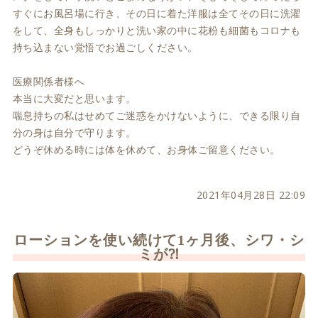
すぐにお風呂場に行き、その日に着た洋服は全てその日に洗濯
をして、全身もしっかりと洗い家の中に花粉も細菌もコロナも
持ち込まない覚悟でお過ごしください。
医療関係者様へ
本当に大変だと思います。
喘息持ちの私はせめてご迷惑をかけないように、できる限り自
分の身は自分で守ります。
どうぞ休める時には体を休めて、お身体ご留意ください。
2021年04月28日 22:09
ローションを使い続けて1ヶ月後、シワ・シ
ミが⁈