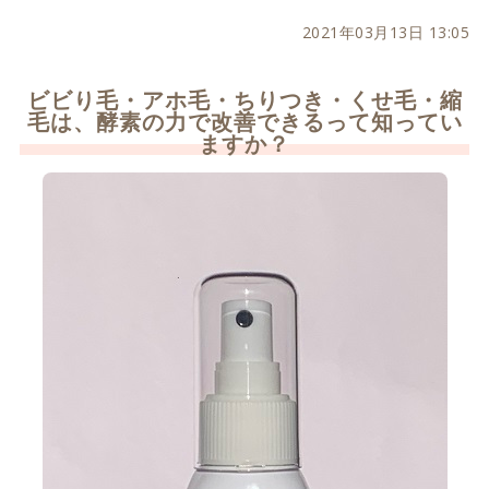
2021年03月13日 13:05
ビビり毛・アホ毛・ちりつき・くせ毛・縮
毛は、酵素の力で改善できるって知ってい
ますか？