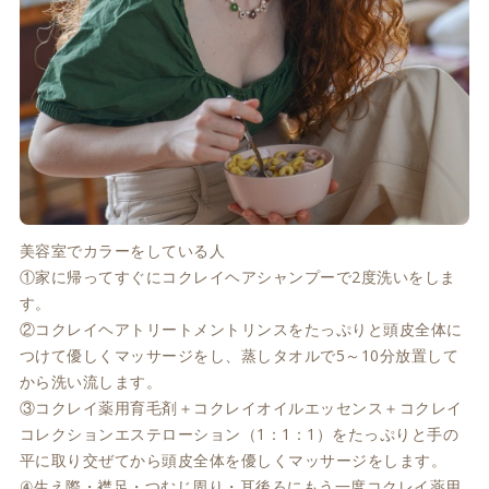
美容室でカラーをしている人
①家に帰ってすぐにコクレイヘアシャンプーで2度洗いをしま
す。
②コクレイヘアトリートメントリンスをたっぷりと頭皮全体に
つけて優しくマッサージをし、蒸しタオルで5～10分放置して
から洗い流します。
③コクレイ薬用育毛剤＋コクレイオイルエッセンス＋コクレイ
コレクションエステローション（1：1：1）をたっぷりと手の
平に取り交ぜてから頭皮全体を優しくマッサージをします。
④生え際・襟足・つむじ周り・耳後ろにもう一度コクレイ薬用