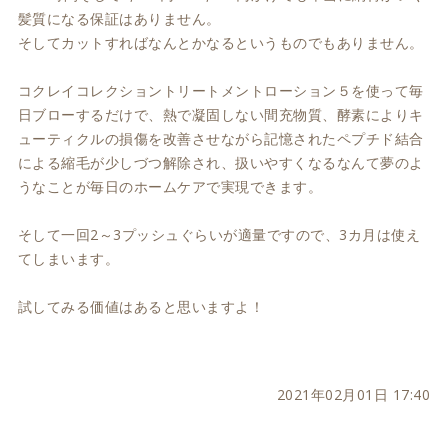
髪質になる保証はありません。
そしてカットすればなんとかなるというものでもありません。
コクレイコレクショントリートメントローション５を使って毎
日ブローするだけで、熱で凝固しない間充物質、酵素によりキ
ューティクルの損傷を改善させながら記憶されたペプチド結合
による縮毛が少しづつ解除され、扱いやすくなるなんて夢のよ
うなことが毎日のホームケアで実現できます。
そして一回2～3プッシュぐらいが適量ですので、3カ月は使え
てしまいます。
試してみる価値はあると思いますよ！
2021年02月01日 17:40