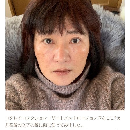
コクレイコレクショントリートメントローション５をここ1カ
月程髪のケアの後に顔に使ってみました。