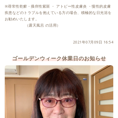
※尋常性乾癬・搔痒性紫斑 ・ アトピー性皮膚炎 ・慢性的皮膚
疾患などのトラブルを抱えている方の場合、積極的な日光浴を
お勧めいたします。
（露天風呂 の活用）
2021年07月09日 16:54
ゴールデンウィーク休業日のお知らせ