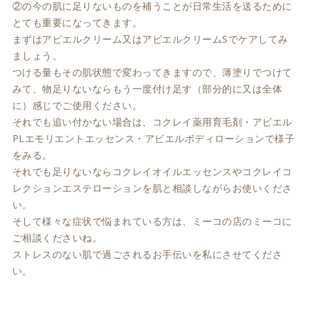
②の今の肌に足りないものを補うことが日常生活を送るために
とても重要になってきます。
まずはアビエルクリーム又はアビエルクリームSでケアしてみ
ましょう。
つける量もその肌状態で変わってきますので、薄塗りでつけて
みて、物足りないならもう一度付け足す（部分的に又は全体
に）感じでご使用ください。
それでも追い付かない場合は、コクレイ薬用育毛剤・アビエル
PLエモリエントエッセンス・アビエルボディローションで様子
をみる。
それでも足りないならコクレイオイルエッセンスやコクレイコ
レクションエステローションを肌と相談しながらお使いくださ
い。
そして様々な症状で悩まれている方は、ミーコの店のミーコに
ご相談くださいね。
ストレスのない肌で過ごされるお手伝いを私にさせてくださ
い。