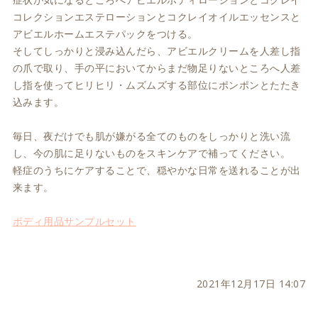
コレクションエステローションとコクレイオイルエッセンスと
アビエルホームエステパックをつける。
アビエルクリームを人差し指
そしてしっかりと浸み込んだら、
の爪で取り、手の平においてからまだ物足りないところへ人差
し指を使ってヒリヒリ・ムズムズする部位にポンポンとたたき
込みます。
毎日、夜だけでも肌が嫌がる全てのものをしっかりと洗い流
し、今の肌に足りないものをスキンケアで補ってください。
軽症のうちにケアすることで、穏やかな日常を送れることが出
来ます。
ボディ用品サンプルセット
2021年12月17日 14:07