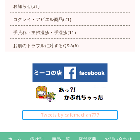
お知らせ(31)
コクレイ・アビエル商品(21)
手荒れ・主婦湿疹・手湿疹(11)
お肌のトラブルに対するQ&A(6)
Tweets by cafemachan777
ホーム
症状別
商品一覧
店舗概要
お問い合わせ