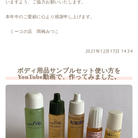
いますよう、ご協力お願いいたします。
本年中のご愛顧に心より感謝申し上げます。
ミーコの店 岡崎みつこ
2021年12月17日 14:34
ボディ用品サンプルセット使い方を
YouTube動画で、作ってみました。