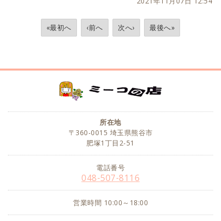
2021年11月07日 12:54
«最初へ
‹前へ
次へ›
最後へ»
所在地
〒360-0015 埼玉県熊谷市
肥塚1丁目2-51
電話番号
048-507-8116
営業時間 10:00～18:00