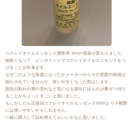
コクレイオイルエッセンス携帯用 3mlの容器が変わりました。
細長くなって、ピンポイントでコクレイオイルエッセンスをつ
けることが出来ます。
なぜこのような容器になったかメーカーからその意図や経緯は
知らされていませんが、使いやすくなった気はします。
指先の割れや唇の荒れなど気になる部位にほんの少量ずつ付け
ることがちょっとすごいと思いました。
もしかしたら正規品コクレイオイルエッセンス50mlより小範囲
には使いやすいかもしれません。
一緒に購入して詰め替えてもいいかなと思いました。