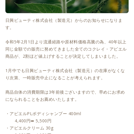
日興ビューティ株式会社（製造元）からのお知らせになりま
す。
令和5年2月1日より流通経路や原材料価格高騰の為、40年以上
同じ金額での販売に努めてきました全てのコクレイ・アビエル
商品が、2割ほど値上げすることが決定してしまいました。
1月中でも日興ビューティ株式会社（製造元）の在庫がなくな
り次第、一時販売中止になることが考えられます。
商品自体の消費期限は3年前後ございますので、早めにお求め
になられることをお薦めいたします。
・アビエルPLボディシャンプー 400ml
4,400円➡ 5,500円
・アビエルクリーム 30g