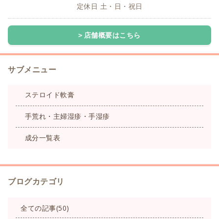
定休日 土・日・祝日
店舗概要はこちら
サブメニュー
ステロイド軟膏
手荒れ・主婦湿疹・手湿疹
成分一覧表
ブログカテゴリ
全ての記事(50)