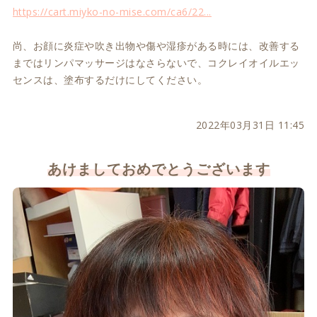
https://cart.miyko-no-mise.com/ca6/22...
尚、お顔に炎症や吹き出物や傷や湿疹がある時には、改善する
まではリンパマッサージはなさらないで、コクレイオイルエッ
センスは、塗布するだけにしてください。
2022年03月31日 11:45
あけましておめでとうございます