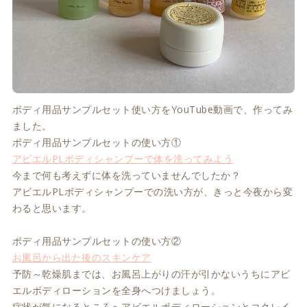
ボディ用品サンプルセット使い方をYouTube動画で、作ってみ
ました。
ボディ用品サンプルセットの使い方①
アビエルPLボディシャンプーで体を洗ってみよう
今まで何も考えずに体を洗っていませんでしたか？
アビエルPLボディシャンプーでの洗い方が、きっと今夜から変
わると思います。
ボディ用品サンプルセットの使い方②
お風呂から出た後のスキンケア
予防～乾燥肌までは、お風呂上がりの汗が引かないうちにアビ
エルボディローションを全身へつけましょう。
症状が気になるところへアビエルボディローションとコクレイ