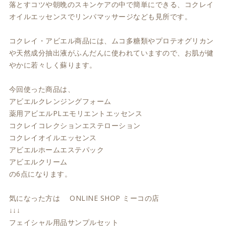
落とすコツや朝晩のスキンケアの中で簡単にできる、コクレイ
オイルエッセンスでリンパマッサージなども見所です。
コクレイ・アビエル商品には、ムコ多糖類やプロテオグリカン
や天然成分抽出液がふんだんに使われていますので、お肌が健
やかに若々しく蘇ります。
今回使った商品は、
アビエルクレンジングフォーム
薬用アビエルPLエモリエントエッセンス
コクレイコレクションエステローション
コクレイオイルエッセンス
アビエルホームエステパック
アビエルクリーム
の6点になります。
気になった方は ONLINE SHOP ミーコの店
↓↓↓
フェイシャル用品サンプルセット