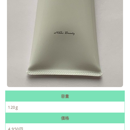
容量
120g
価格
4,950円