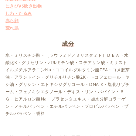
にきびVS吹き出物
しわ・たるみ
赤ら顔
荒れ肌
成分
水・ミリスチン酸・（ラウラミド／ミリスタミド）ＤＥＡ・水
酸化K・グリセリン・パルミチン酸・ステアリン酸・ミリスト
イルメチルアラニンNa・ココイルグルタミン酸TEA・コメ胚芽
油・アラントイン・グリチルリチン酸2K・トコフェロール・ヤ
シ油・グリシン・エトキシジグリコール・DNA-K・塩化リゾチ
ーム・フェノキシエタノール・デキストリン・パパイン・Ｂ
Ｇ・ヒアルロン酸Na・プラセンタエキス・加水分解コラーゲ
ン・メチルパラベン・エチルパラベン・プロピルパラベン・ブ
チルパラベン・香料