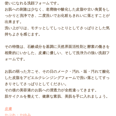
使いになれる洗顔フォームです。
お肌への刺激は少なく、老廃物や酸化した皮脂や古い角質をし
っかりと洗浄でき、二度洗いでお化粧もきれいに落とすことが
出来ます。
洗い上がりは、モチッとしてしっとりとしてさっぱりとした気
持ちよさを感じます。
その特徴は、石鹸成分を基調に天然界面活性剤と酵素の働きを
相乗的にいかした、皮膚に優しい、そして洗浄力の強い洗顔フ
ォームです。
お肌の弱った方こそ、その日のメーク・汚れ・垢・汚れて酸化
した皮脂をアビエルクレンジングフォームで洗い落としてすっ
きりそしてさっぱりとしてください。
その後の美容液のお肌への浸透力が全然違ってきます。
肌サイクルを整えて、健康な素肌、美肌を手に入れましょう。
皮膚
かぶれ・かゆみ