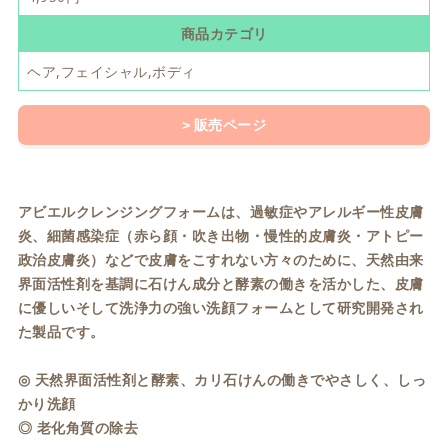
商品カテゴリ
ヘア,フェイシャル,ボディ
販売ページ
アビエルクレンジングフォームは、過敏症やアレルギー性皮膚
炎、細菌感染症（赤ら顔・吹き出物・慢性的皮膚炎・アトピー
政治皮膚炎）などで皮膚をこすれない方々のために、天然由来
界面活性剤を基調に石けん成分と酵素の働きを活かした、皮膚
に優しいそして洗浄力の強い洗顔フォームとして研究開発され
た製品です。
◎ 天然界面活性剤と酵素、カリ石けんの働きでやさしく、しっ
かり洗顔
◎ 老化角質の除去