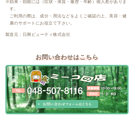
効果・効能には（症状・体質・履歴・年齢）個人差がありま
す。
ご利用の際は、成分・用法などをよくご確認の上、美容・健
康のサポートにお役立て下さい。
製造元：日興ビューティ株式会社
お問い合わせはこちら