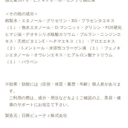
＜その他の成分＞
精製水・エタノール・グリセリン・BG・プラセンタエキス
（１）・無水エタノール・D-マンニット・グリシン・POE硬化
ヒマシ油・デオキシリボ核酸カリウム・プルラン・ニンジンエ
キス・天然ビタミンE・ヘチマエキス（１）・アロエエキス
（２）・l-メントール・水溶性コラーゲン液 （１）・フェノキ
シエタノール・オウレンエキス・ヒアルロン酸ナトリウム
（１）・パラベン
効果・効能には（症状・体質・履歴・年齢）個人差がありま
す。
ご利用の際は、成分・用法などをよくご確認の上、美容・健
康のサポートにお役立て下さい。
製造元：日興ビューティ株式会社