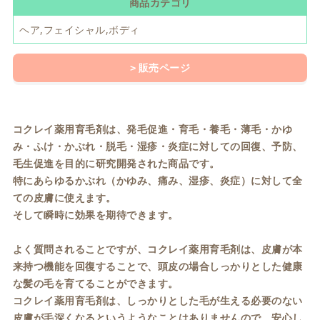
商品カテゴリ
ヘア,フェイシャル,ボディ
販売ページ
コクレイ薬用育毛剤は、発毛促進・育毛・養毛・薄毛・かゆ
み・ふけ・かぶれ・脱毛・湿疹・炎症に対しての回復、予防、
毛生促進を目的に研究開発された商品です。
特にあらゆるかぶれ（かゆみ、痛み、湿疹、炎症）に対して全
ての皮膚に使えます。
そして瞬時に効果を期待できます。
よく質問されることですが、コクレイ薬用育毛剤は、皮膚が本
来持つ機能を回復することで、頭皮の場合しっかりとした健康
な髪の毛を育てることができます。
コクレイ薬用育毛剤は、しっかりとした毛が生える必要のない
皮膚が毛深くなるというようなことはありませんので、安心し