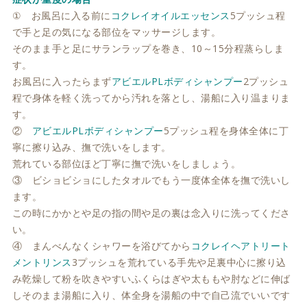
① お風呂に入る前に
コクレイオイルエッセンス
5プッシュ程
で手と足の気になる部位をマッサージします。
そのまま手と足にサランラップを巻き、10～15分程蒸らしま
す。
お風呂に入ったらまず
アビエルPLボディシャンプー
2プッシュ
程で身体を軽く洗ってから汚れを落とし、湯船に入り温まりま
す。
②
アビエルPLボディシャンプー
5プッシュ程を身体全体に丁
寧に擦り込み、撫で洗いをします。
荒れている部位ほど丁寧に撫で洗いをしましょう。
③ ビショビショにしたタオルでもう一度体全体を撫で洗いし
ます。
この時にかかとや足の指の間や足の裏は念入りに洗ってくださ
い。
④ まんべんなくシャワーを浴びてから
コクレイヘアトリート
メントリンス
3プッシュを荒れている手先や足裏中心に擦り込
み乾燥して粉を吹きやすいふくらはぎや太ももや肘などに伸ば
しそのまま湯船に入り、体全身を湯船の中で自己流でいいです