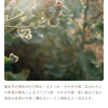
最近手の指先のひび割れ・ささくれ・ガサガサ感、足のかかと
の角質の硬化によるゴワゴワ感・ガサガサ感・逆に蒸れて足の
指先が皮剥けや赤く爛れるというご相談をよく頂きます。