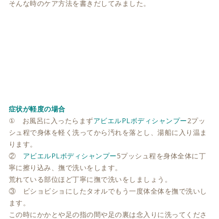
そんな時のケア方法を書きだしてみました。
症状が軽度の場合
① お風呂に入ったらまず
アビエルPLボディシャンプー
2プッ
シュ程で身体を軽く洗ってから汚れを落とし、湯船に入り温ま
ります。
②
アビエルPLボディシャンプー
5プッシュ程を身体全体に丁
寧に擦り込み、撫で洗いをします。
荒れている部位ほど丁寧に撫で洗いをしましょう。
③ ビショビショにしたタオルでもう一度体全体を撫で洗いし
ます。
この時にかかとや足の指の間や足の裏は念入りに洗ってくださ