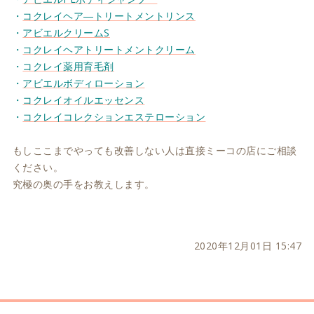
・
コクレイヘア―トリートメントリンス
・
アビエルクリームS
・
コクレイヘアトリートメントクリーム
・
コクレイ薬用育毛剤
・
アビエルボディローション
・
コクレイオイルエッセンス
・
コクレイコレクションエステローション
もしここまでやっても改善しない人は直接ミーコの店にご相談
ください。
究極の奥の手をお教えします。
2020年12月01日 15:47