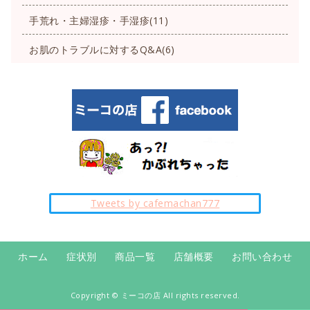
手荒れ・主婦湿疹・手湿疹(11)
お肌のトラブルに対するQ&A(6)
Tweets by cafemachan777
ホーム
症状別
商品一覧
店舗概要
お問い合わせ
Copyright ©
ミーコの店
All rights reserved.